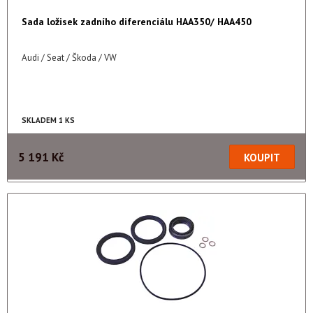
Sada ložisek zadního diferenciálu HAA350/ HAA450
Audi / Seat / Škoda / VW
SKLADEM 1 KS
5 191 Kč