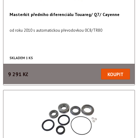
Masterkit předního diferenciálu Touareg/ Q7/ Cayenne
od roku 2010 s automatickou převodovkou 0C8/TR80
SKLADEM 1 KS
9 291 Kč