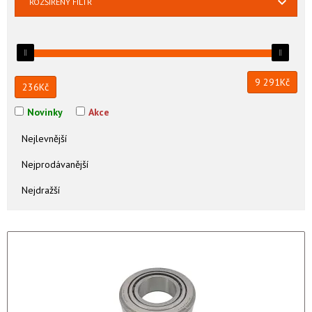
ROZŠÍŘENÝ FILTR
9 291
Kč
236
Kč
Novinky
Akce
Nejlevnější
Nejprodávanější
Nejdražší