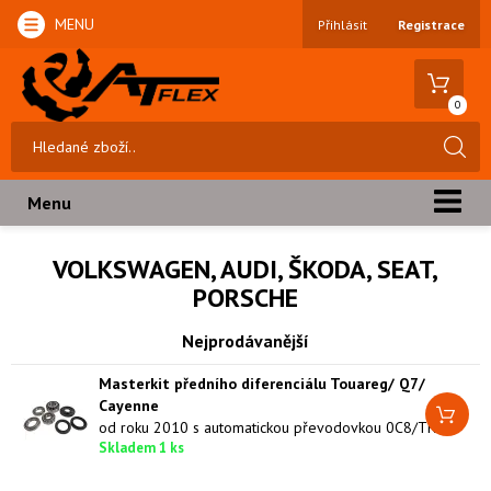
MENU
Přihlásit
Registrace
0
Menu
VOLKSWAGEN, AUDI, ŠKODA, SEAT,
PORSCHE
Nejprodávanější
Masterkit předního diferenciálu Touareg/ Q7/
Cayenne
od roku 2010 s automatickou převodovkou 0C8/TR80
Skladem 1 ks