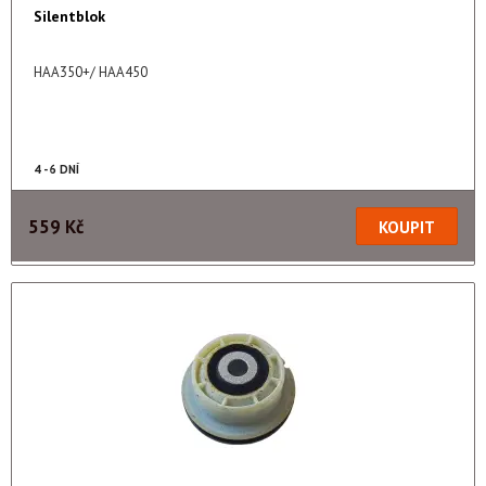
Silentblok
HAA350+/ HAA450
4 - 6 DNÍ
559 Kč