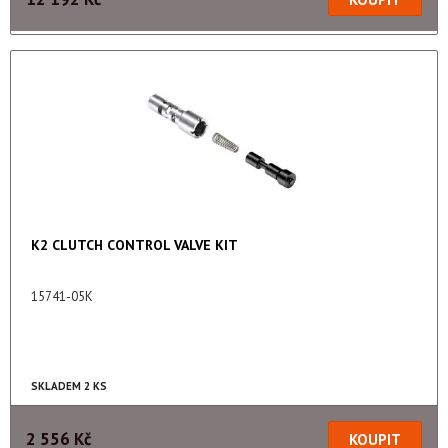
K2 CLUTCH CONTROL VALVE KIT
15741-05K
SKLADEM 2 KS
2 556 Kč