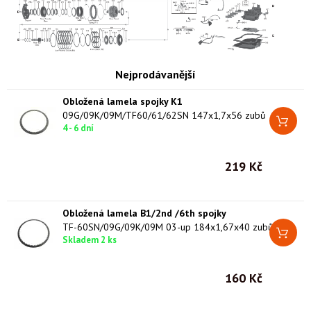
Nejprodávanější
Obložená lamela spojky K1
09G/09K/09M/TF60/61/62SN 147x1,7x56 zubů
4 - 6 dní
219 Kč
Obložená lamela B1/2nd /6th spojky
TF-60SN/09G/09K/09M 03-up 184x1,67x40 zubů
Skladem 2 ks
160 Kč