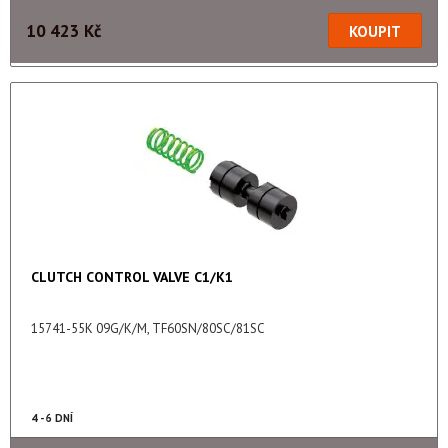
10 423 Kč
CLUTCH CONTROL VALVE C1/K1
15741-55K 09G/K/M, TF60SN/80SC/81SC
4 - 6 DNÍ