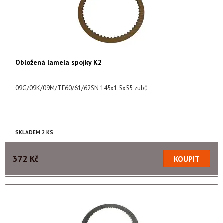
Obložená lamela spojky K2
09G/09K/09M/TF60/61/62SN 145x1.5x55 zubů
SKLADEM 2 KS
372 Kč