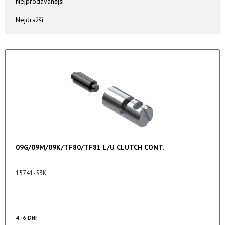
Nejprodávanější
Nejdražší
09G/09M/09K/TF80/TF81 L/U CLUTCH CONT.
15741-53K
4 - 6 DNÍ