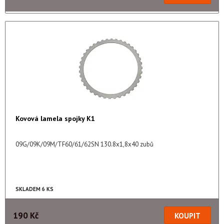
Kovová lamela spojky K1
09G/09K/09M/TF60/61/62SN 130.8x1,8x40 zubů
SKLADEM 6 KS
190 Kč