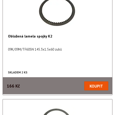
Obložená lamela spojky K2
09K/09M/TF60SN 145.3x1.5x60 zubů
SKLADEM 2 KS
166 Kč