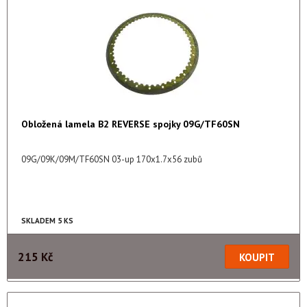
Obložená lamela B2 REVERSE spojky 09G/TF60SN
09G/09K/09M/TF60SN 03-up 170x1.7x56 zubů
SKLADEM 5 KS
215 Kč