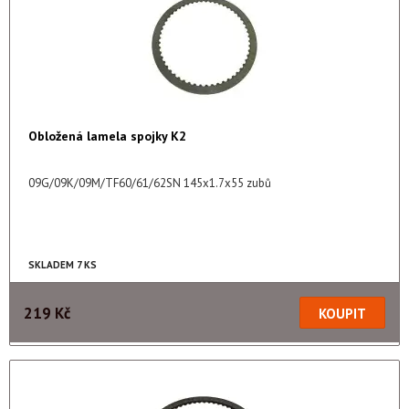
Obložená lamela spojky K2
09G/09K/09M/TF60/61/62SN 145x1.7x55 zubů
SKLADEM 7 KS
219 Kč