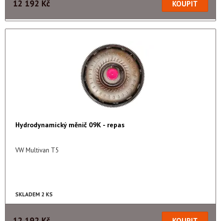
12 192 Kč
Hydrodynamický měnič 09K - repas
VW Multivan T5
SKLADEM 2 KS
12 192 Kč