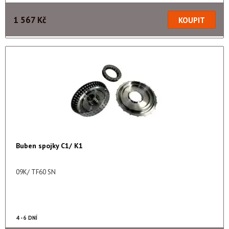
1 567 Kč
Buben spojky C1/ K1
09K/ TF60 SN
4 - 6 DNÍ