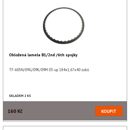
Obložená lamela B1/2nd /6th spojky
TF-60SN/09G/09K/09M 03-up 184x1,67x40 zubů
SKLADEM 2 KS
160 Kč