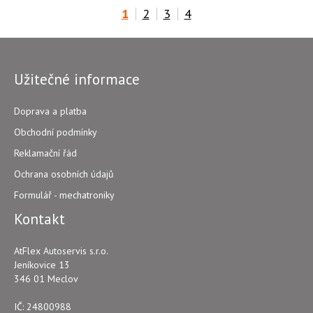
1
2
3
4
Užitečné informace
Doprava a platba
Obchodní podmínky
Reklamační řád
Ochrana osobních údajů
Formulář - mechatroniky
Kontakt
AtFlex Autoservis s.r.o.
Jeníkovice 13
346 01 Meclov
IČ: 24800988