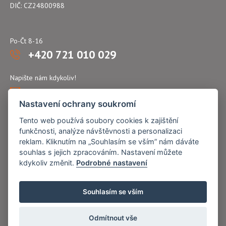
DIČ: CZ24800988
Po-Čt 8-16
+420 721 010 029
Napište nám kdykoliv!
atflex@seznam.cz
Nastavení ochrany soukromí
Tento web používá soubory cookies k zajištění
funkčnosti, analýze návštěvnosti a personalizaci
reklam. Kliknutím na „Souhlasím se vším” nám dáváte
souhlas s jejich zpracováním. Nastavení můžete
kdykoliv změnit.
Podrobné nastavení
Souhlasím se vším
Odmítnout vše
Copyright © Nový Web s.r.o. 2026