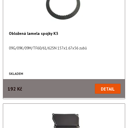
Obložená lamela spojky K3
09G/09K/09M/TF60/61/62SN 157x1.67x56 zubů
SKLADEM
192 Kč