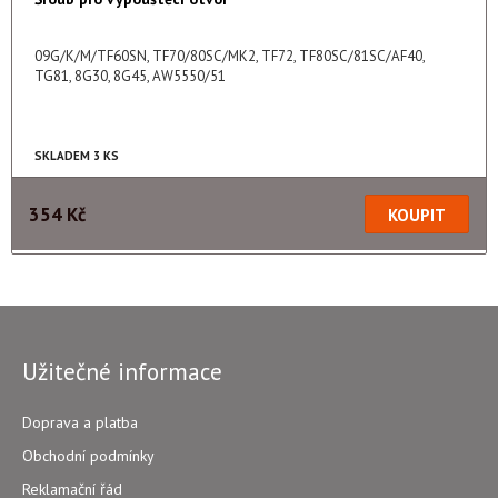
09G/K/M/TF60SN, TF70/80SC/MK2, TF72, TF80SC/81SC/AF40,
TG81, 8G30, 8G45, AW5550/51
SKLADEM 3 KS
354 Kč
Užitečné informace
Doprava a platba
Obchodní podmínky
Reklamační řád