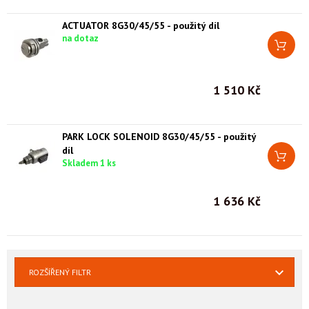
ACTUATOR 8G30/45/55 - použitý díl
na dotaz
1 510 Kč
PARK LOCK SOLENOID 8G30/45/55 - použitý
díl
Skladem 1 ks
1 636 Kč
ROZŠÍŘENÝ FILTR