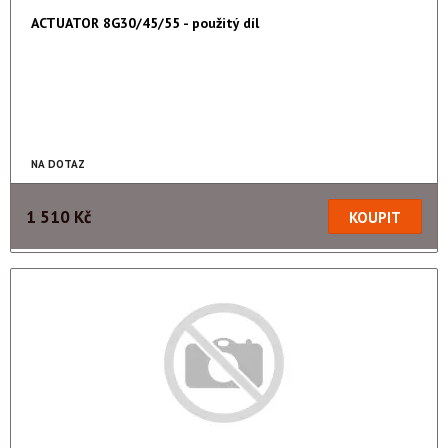
ACTUATOR 8G30/45/55 - použitý díl
NA DOTAZ
1 510 Kč