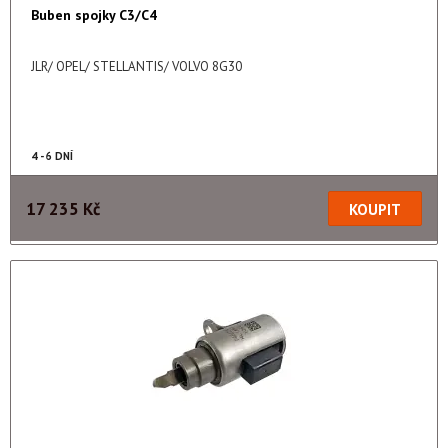
Buben spojky C3/C4
JLR/ OPEL/ STELLANTIS/ VOLVO 8G30
4 - 6 DNÍ
17 235 Kč