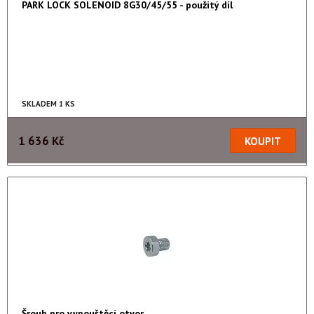
PARK LOCK SOLENOID 8G30/45/55 - použitý díl
SKLADEM 1 KS
1 636 Kč
Šroub pro vypouštěcí otvor