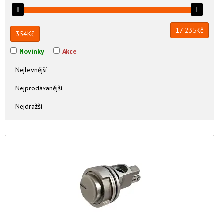
17 235
Kč
354
Kč
Novinky
Akce
Nejlevnější
Nejprodávanější
Nejdražší