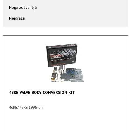
Nejprodávanější
Nejdražší
48RE VALVE BODY CONVERSION KIT
46RE/ 47RE 1996-on