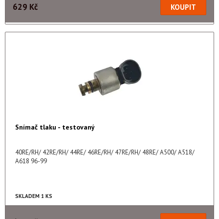
629 Kč
Snímač tlaku - testovaný
40RE/RH/ 42RE/RH/ 44RE/ 46RE/RH/ 47RE/RH/ 48RE/ A500/ A518/
A618 96-99
SKLADEM 1 KS