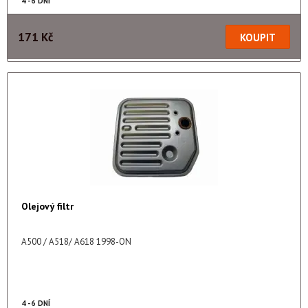
4 - 6 DNÍ
171 Kč
Olejový filtr
A500 / A518/ A618 1998-ON
4 - 6 DNÍ