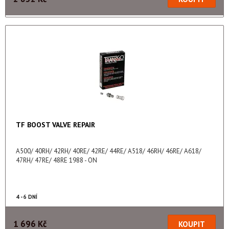
TF BOOST VALVE REPAIR
A500/ 40RH/ 42RH/ 40RE/ 42RE/ 44RE/ A518/ 46RH/ 46RE/ A618/
47RH/ 47RE/ 48RE 1988 - ON
4 - 6 DNÍ
1 696 Kč