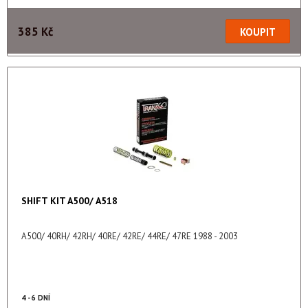
385 Kč
SHIFT KIT A500/ A518
A500/ 40RH/ 42RH/ 40RE/ 42RE/ 44RE/ 47RE 1988 - 2003
4 - 6 DNÍ