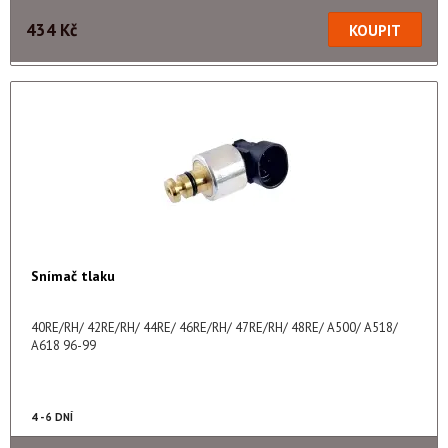
434 Kč
Snímač tlaku
40RE/RH/ 42RE/RH/ 44RE/ 46RE/RH/ 47RE/RH/ 48RE/ A500/ A518/
A618 96-99
4 - 6 DNÍ