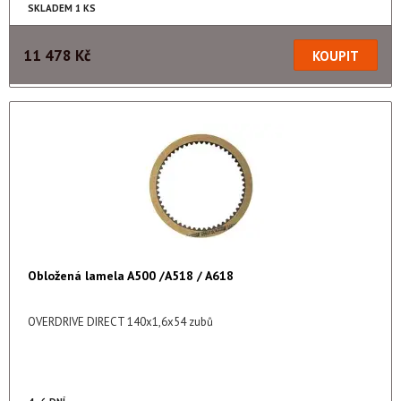
SKLADEM 1 KS
11 478 Kč
Obložená lamela A500 /A518 / A618
OVERDRIVE DIRECT 140x1,6x54 zubů