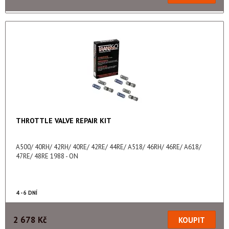
THROTTLE VALVE REPAIR KIT
A500/ 40RH/ 42RH/ 40RE/ 42RE/ 44RE/ A518/ 46RH/ 46RE/ A618/
47RE/ 48RE 1988 - ON
4 - 6 DNÍ
2 678 Kč