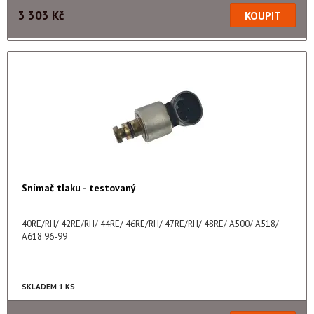
3 303 Kč
Snímač tlaku - testovaný
40RE/RH/ 42RE/RH/ 44RE/ 46RE/RH/ 47RE/RH/ 48RE/ A500/ A518/
A618 96-99
SKLADEM 1 KS