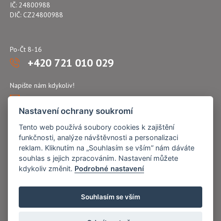
IČ: 24800988
DIČ: CZ24800988
Po-Čt 8-16
+420 721 010 029
Napište nám kdykoliv!
atflex@seznam.cz
Nastavení ochrany soukromí
Tento web používá soubory cookies k zajištění
funkčnosti, analýze návštěvnosti a personalizaci
reklam. Kliknutím na „Souhlasím se vším” nám dáváte
souhlas s jejich zpracováním. Nastavení můžete
kdykoliv změnit.
Podrobné nastavení
Souhlasím se vším