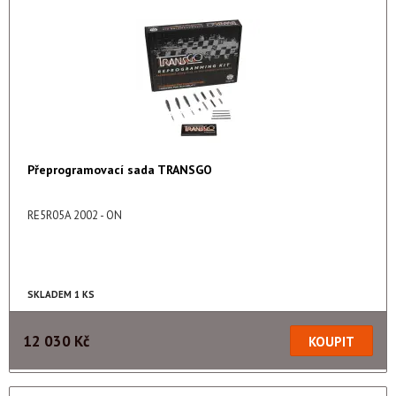
Přeprogramovací sada TRANSGO
RE5R05A 2002 - ON
SKLADEM 1 KS
12 030 Kč