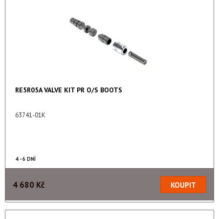
RE5R05A VALVE KIT PR O/S BOOTS
63741-01K
4 - 6 DNÍ
4 680 Kč