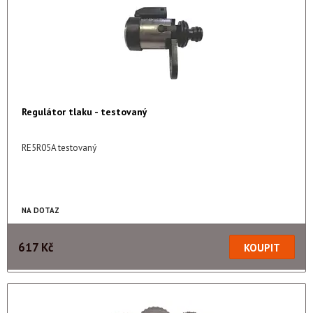
Regulátor tlaku - testovaný
RE5R05A testovaný
NA DOTAZ
617 Kč