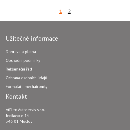
1
2
Užitečné informace
Doprava a platba
Obchodní podmínky
Reklamační řád
Ochrana osobních údajů
Formulář - mechatroniky
Kontakt
AtFlex Autoservis s.r.o.
Jeníkovice 13
346 01 Meclov