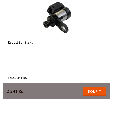
Regulátor tlaku
SKLADEM 8 KS
2 541 Kč