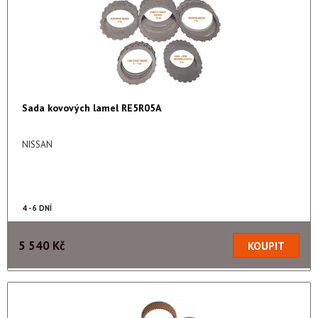
Sada kovových lamel RE5R05A
NISSAN
4 - 6 DNÍ
5 540 Kč