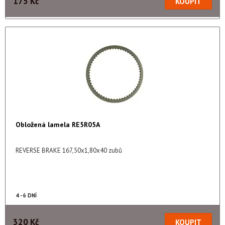
175 Kč
Obložená lamela RE5R05A
REVERSE BRAKE 167,50x1,80x40 zubů
4 - 6 DNÍ
320 Kč