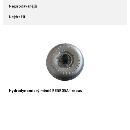
Nejprodávanější
Nejdražší
Hydrodynamický měnič RE5R05A - repas