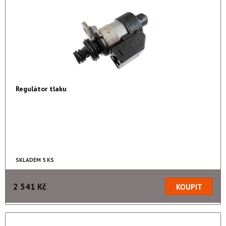
Regulátor tlaku
SKLADEM 5 KS
2 541 Kč