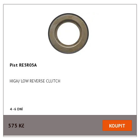
Píst RE5R05A
HIGH/ LOW REVERSE CLUTCH
4 - 6 DNÍ
575 Kč