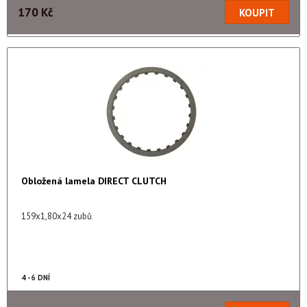
170 Kč
Obložená lamela DIRECT CLUTCH
159x1,80x24 zubů
4 - 6 DNÍ