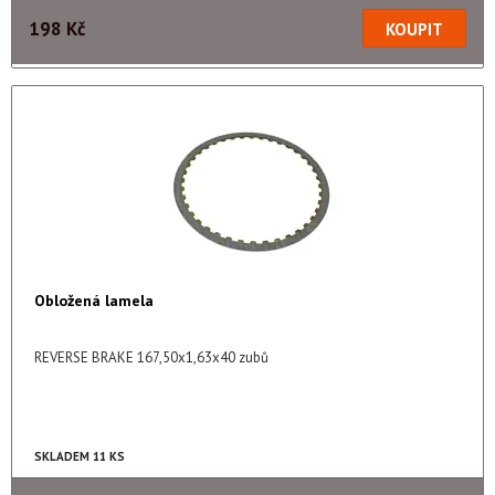
198 Kč
Obložená lamela
REVERSE BRAKE 167,50x1,63x40 zubů
SKLADEM 11 KS