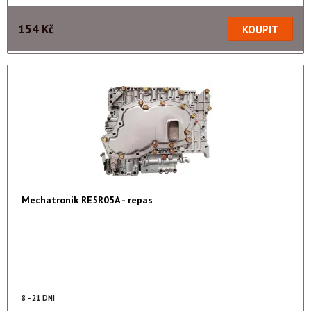
154 Kč
Mechatronik RE5R05A - repas
8 - 21 DNÍ