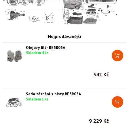
Nejprodávanější
Olejový filtr RE5R05A
Skladem 4 ks
542 Kč
Sada těsnění s písty RE5R05A
Skladem 1 ks
9 229 Kč