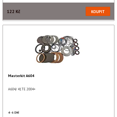
122 Kč
Masterkit A604
A604/ 41TE 2004+
4 - 6 DNÍ