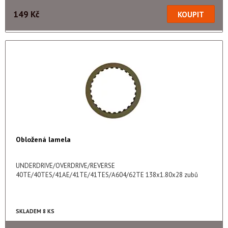
149 Kč
Obložená lamela
UNDERDRIVE/OVERDRIVE/REVERSE
40TE/40TES/41AE/41TE/41TES/A604/62TE 138x1.80x28 zubů
SKLADEM 8 KS