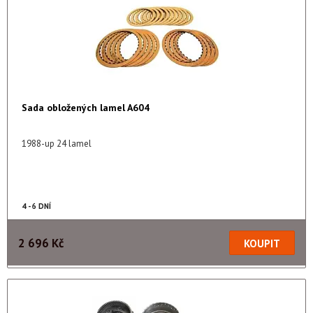
Sada obložených lamel A604
1988-up 24 lamel
4 - 6 DNÍ
2 696 Kč