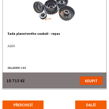
Sada planetového soukolí - repas
A604
SKLADEM 1 KS
10 715 Kč
PŘEDCHOZÍ
DALŠÍ