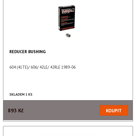
REDUCER BUSHING
604 (41TE)/ 606/ 42LE/ 42RLE 1989-06
SKLADEM 1 KS
893 Kč