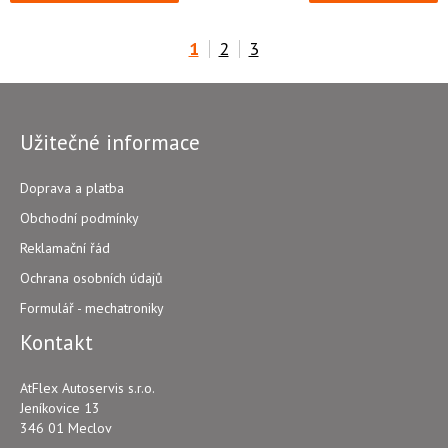
1
2
3
Užitečné informace
Doprava a platba
Obchodní podmínky
Reklamační řád
Ochrana osobních údajů
Formulář - mechatroniky
Kontakt
AtFlex Autoservis s.r.o.
Jeníkovice 13
346 01 Meclov