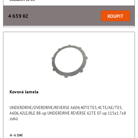
4 659 Kč
Kovová lamela
UNDERDRIVE/OVERDRIVE/REVERSE A604,40TETES,41TE/AE/TES,
A606,42LE/RLE 88-up UNDERDRIVE REVERSE 62TE 07-up 115x1.7x8
zubů
4 - 6 DNÍ