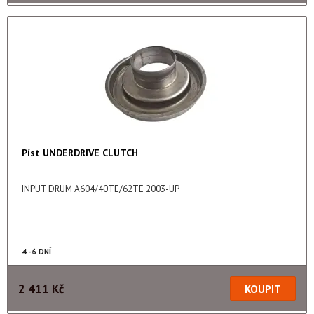
Píst UNDERDRIVE CLUTCH
INPUT DRUM A604/40TE/62TE 2003-UP
4 - 6 DNÍ
2 411 Kč