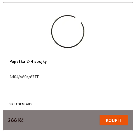
Pojistka 2-4 spojky
A404/A604/62TE
SKLADEM 4 KS
266 Kč