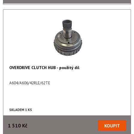
OVERDRIVE CLUTCH HUB - použitý díl
A604/A606/42RLE/62TE
SKLADEM 1 KS
1 510 Kč