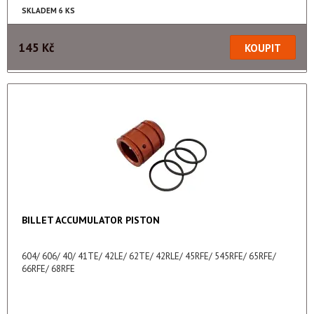
SKLADEM 6 KS
145 Kč
BILLET ACCUMULATOR PISTON
604/ 606/ 40/ 41TE/ 42LE/ 62TE/ 42RLE/ 45RFE/ 545RFE/ 65RFE/
66RFE/ 68RFE