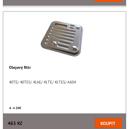
Olejový filtr
40TE/ 40TES/ 41AE/ 41TE/ 41TES/ A604
4 - 6 DNÍ
463 Kč