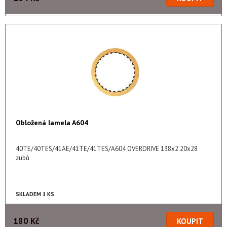
Obložená lamela A604
40TE/40TES/41AE/41TE/41TES/A604 OVERDRIVE 138x2.20x28
zubů
SKLADEM 1 KS
180 Kč