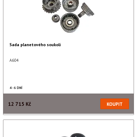
Sada planetového soukolí
A604
4 - 6 DNÍ
12 715 Kč