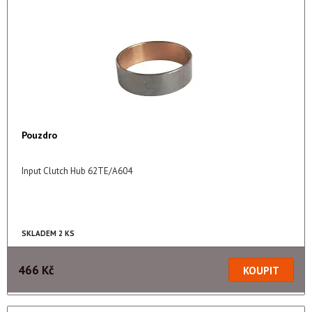
Pouzdro
Input Clutch Hub 62TE/A604
SKLADEM 2 KS
466 Kč