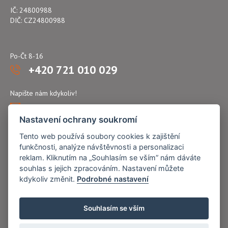
IČ: 24800988
DIČ: CZ24800988
Po-Čt 8-16
+420 721 010 029
Napište nám kdykoliv!
atflex@seznam.cz
Nastavení ochrany soukromí
Tento web používá soubory cookies k zajištění
funkčnosti, analýze návštěvnosti a personalizaci
reklam. Kliknutím na „Souhlasím se vším” nám dáváte
souhlas s jejich zpracováním. Nastavení můžete
kdykoliv změnit.
Podrobné nastavení
Souhlasím se vším