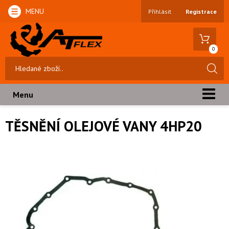
MENU
Přihlásit
Registrace
0
Menu
TĚSNĚNÍ OLEJOVÉ VANY 4HP20