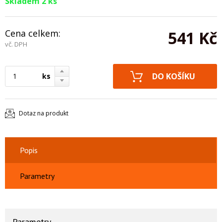
Skladem 2 ks
Cena celkem:
541 Kč
vč. DPH
ks
Dotaz na produkt
Popis
Parametry
Parametry