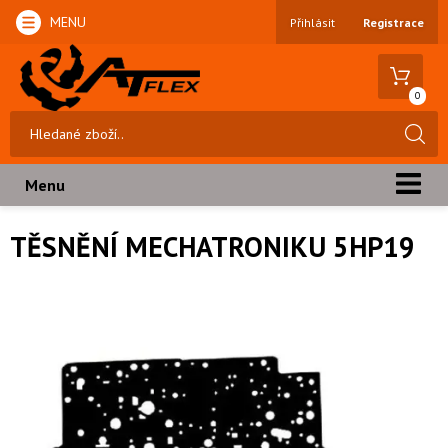
MENU
Přihlásit
Registrace
0
Menu
TĚSNĚNÍ MECHATRONIKU 5HP19