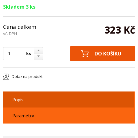
Skladem 3 ks
Cena celkem:
323 Kč
vč. DPH
ks
Dotaz na produkt
Popis
Parametry