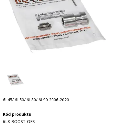
6L45/ 6L50/ 6L80/ 6L90 2006-2020
Kód produktu
6L8-BOOST-OES