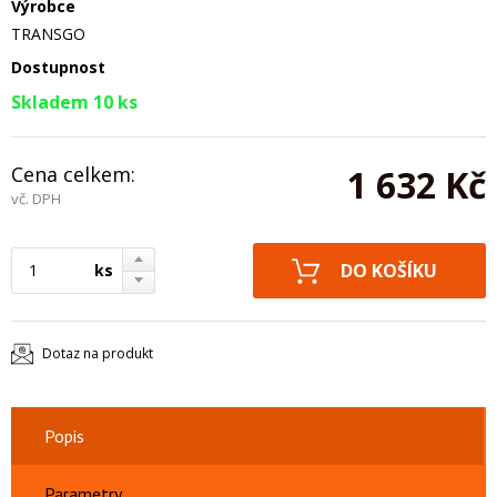
Výrobce
TRANSGO
Dostupnost
Skladem 10 ks
Cena celkem:
1 632 Kč
vč. DPH
ks
Dotaz na produkt
Popis
Parametry