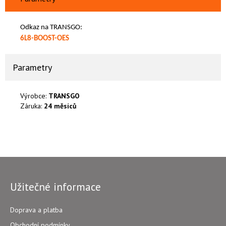
Odkaz na TRANSGO:
6L8-BOOST-OES
Parametry
Výrobce:
TRANSGO
Záruka:
24 měsíců
Užitečné informace
Doprava a platba
Obchodní podmínky