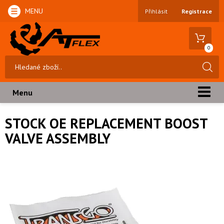
MENU
Přihlásit
Registrace
0
Menu
STOCK OE REPLACEMENT BOOST
VALVE ASSEMBLY