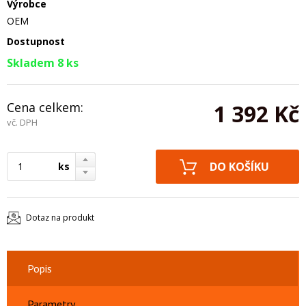
Výrobce
OEM
Dostupnost
Skladem 8 ks
Cena celkem:
1 392 Kč
vč. DPH
ks
Dotaz na produkt
Popis
Parametry