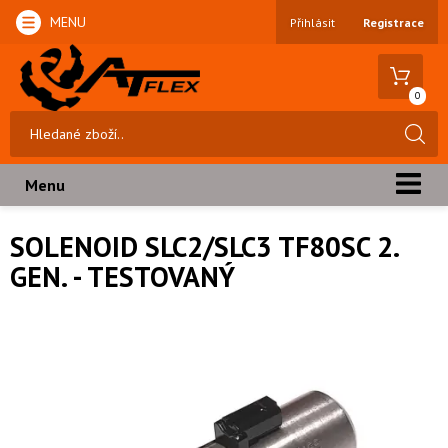
MENU
Přihlásit
Registrace
0
Menu
SOLENOID SLC2/SLC3 TF80SC 2.
GEN. - TESTOVANÝ