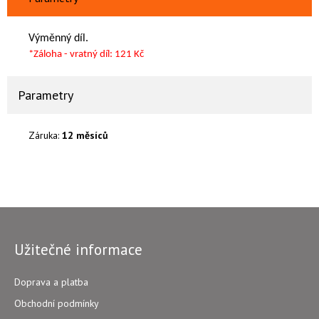
Výměnný díl.
*Záloha - vratný díl: 121 Kč
Parametry
Záruka:
12 měsíců
Užitečné informace
Doprava a platba
Obchodní podmínky