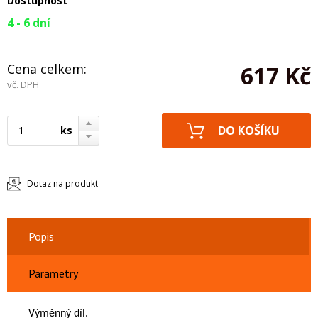
Dostupnost
4 - 6 dní
Cena celkem:
617 Kč
vč. DPH
ks
Dotaz na produkt
Popis
Parametry
Výměnný díl.