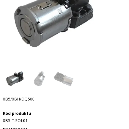
0B5/0BH/DQ500
Kód produktu
0B5-T.SOL01