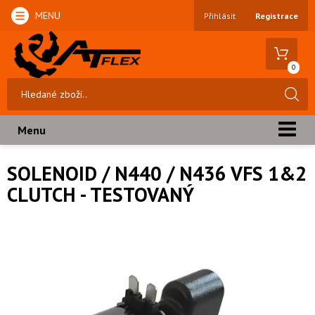
MENU
Přihlásit
Registrace
0
Menu
SOLENOID / N440 / N436 VFS 1&2
CLUTCH - TESTOVANÝ