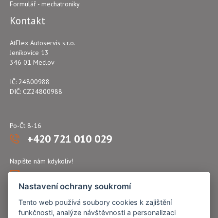
Formulář - mechatroniky
Kontakt
AtFlex Autoservis s.r.o.
Jeníkovice 13
346 01 Meclov
IČ: 24800988
DIČ: CZ24800988
Po-Čt 8-16
+420 721 010 029
Napište nám kdykoliv!
atflex@seznam.cz
Nastavení ochrany soukromí
Tento web používá soubory cookies k zajištění
funkčnosti, analýze návštěvnosti a personalizaci