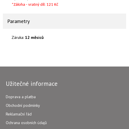
*Záloha - vratný díl: 121 Kč
Parametry
Záruka:
12 měsíců
Užitečné informace
Doprava a platba
Obchodní podmínky
Reklamační řád
Ochrana osobních údajů