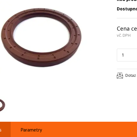
Dostupn
Cena ce
vč. DPH
Dotaz 
s
Parametry