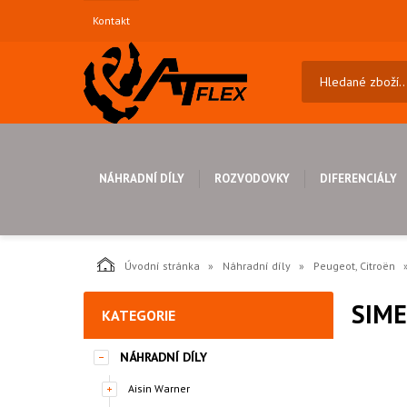
Kontakt
NÁHRADNÍ DÍLY
ROZVODOVKY
DIFERENCIÁLY
Úvodní stránka
Náhradní díly
Peugeot, Citroën
SIME
KATEGORIE
NÁHRADNÍ DÍLY
Aisin Warner