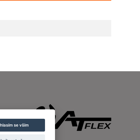
hlasím se vším