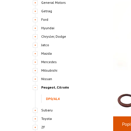
General Motors
Getrag
Ford
Hyundai
Chrysler, Dodge
Jatco
Mazda
Mercedes
Mitsubishi
Nissan
Peugeot, Citroën
DP0/AL4
Subaru
Toyota
Popi
ZF