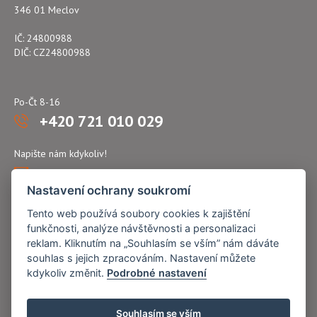
346 01 Meclov
IČ: 24800988
DIČ: CZ24800988
Po-Čt 8-16
+420 721 010 029
Napište nám kdykoliv!
atflex@seznam.cz
Nastavení ochrany soukromí
Tento web používá soubory cookies k zajištění
funkčnosti, analýze návštěvnosti a personalizaci
reklam. Kliknutím na „Souhlasím se vším” nám dáváte
souhlas s jejich zpracováním. Nastavení můžete
kdykoliv změnit.
Podrobné nastavení
Souhlasím se vším