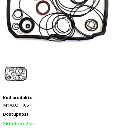
Kód produktu
M140.OHK06
Dostupnost
Skladem 2 ks