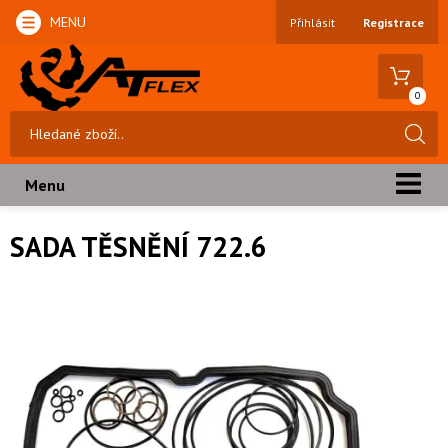
MENU
Přihlásit
Registrace
0
Menu
SADA TĚSNĚNÍ 722.6