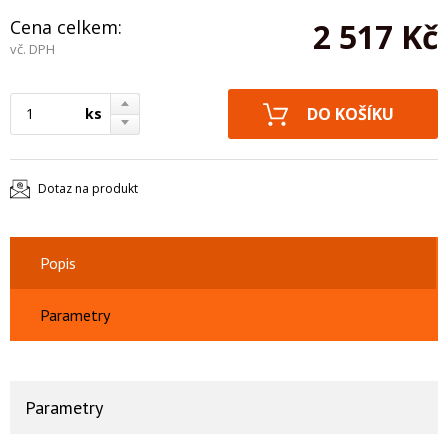
Cena celkem:
2 517 Kč
vč. DPH
ks
Dotaz na produkt
Popis
Parametry
Parametry