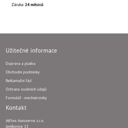
Záruka:
24 měsíců
Užitečné informace
Doprava a platba
Obchodní podmínky
Reklamační řád
Ochrana osobních údajů
Formulář - mechatroniky
Kontakt
AtFlex Autoservis s.r.o.
Jeníkovice 13