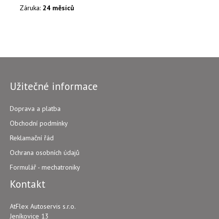
Záruka:
24 měsíců
Užitečné informace
Doprava a platba
Obchodní podmínky
Reklamační řád
Ochrana osobních údajů
Formulář - mechatroniky
Kontakt
AtFlex Autoservis s.r.o.
Jeníkovice 13