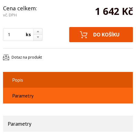
Cena celkem:
1 642 Kč
vč. DPH
ks
Dotaz na produkt
Popis
Parametry
Parametry