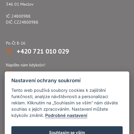
346 01 Meclov
IČ: 24800988
DIČ: CZ24800988
Po-Čt 8-16
+420 721 010 029
Napište nám kdykoliv!
atflex@seznam.cz
Nastavení ochrany soukromí
Tento web používá soubory cookies k zajištění
funkčnosti, analýze návštěvnosti a personalizaci
reklam. Kliknutím na „Souhlasím se vším” nám dáváte
souhlas s jejich zpracováním. Nastavení můžete
kdykoliv změnit.
Podrobné nastavení
Souhlasím se vším