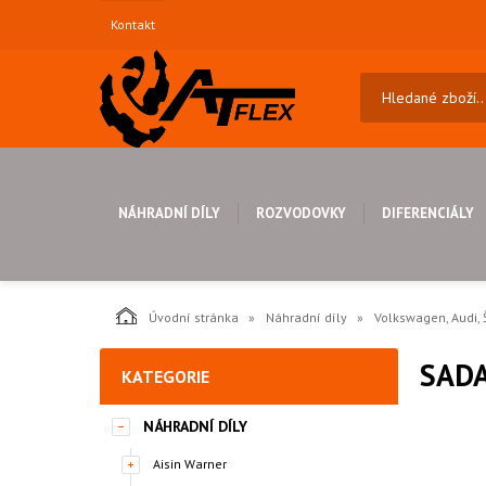
Kontakt
NÁHRADNÍ DÍLY
ROZVODOVKY
DIFERENCIÁLY
Úvodní stránka
Náhradní díly
Volkswagen, Audi, 
SAD
KATEGORIE
NÁHRADNÍ DÍLY
Aisin Warner