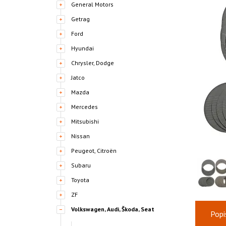
General Motors
Getrag
Ford
Hyundai
Chrysler, Dodge
Jatco
Mazda
Mercedes
Mitsubishi
Nissan
Peugeot, Citroën
Subaru
Toyota
ZF
Volkswagen, Audi, Škoda, Seat
Popi