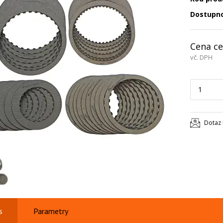
Dostupn
Cena ce
vč. DPH
Dotaz 
s
Parametry