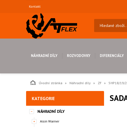
Kontakt
NÁHRADNÍ DÍLY
ROZVODOVKY
DIFERENCIÁLY
Úvodní stránka
Náhradní díly
ZF
5HP18/19/2
SAD
KATEGORIE
NÁHRADNÍ DÍLY
Aisin Warner