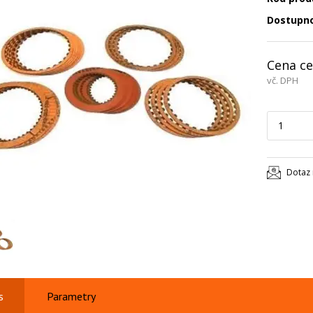
Dostupn
Cena ce
vč. DPH
Dotaz 
s
Parametry