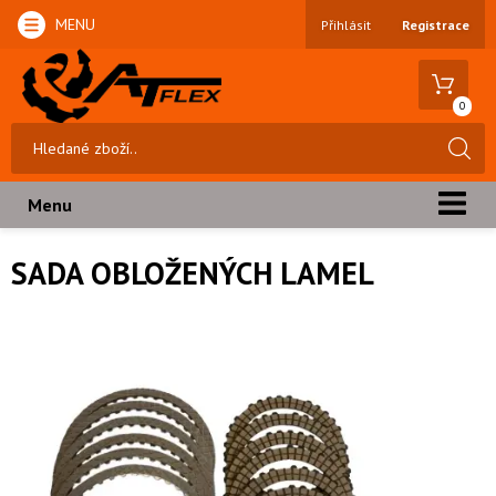
MENU
Přihlásit
Registrace
0
Menu
SADA OBLOŽENÝCH LAMEL