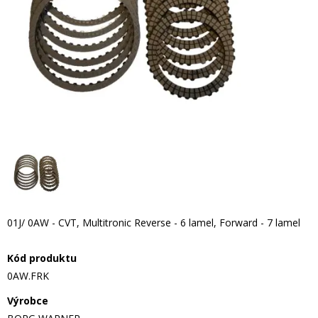
01J/ 0AW - CVT, Multitronic Reverse - 6 lamel, Forward - 7 lamel
Kód produktu
0AW.FRK
Výrobce