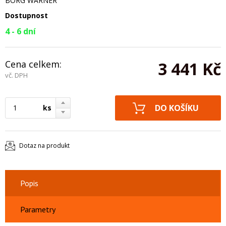
BORG WARNER
Dostupnost
4 - 6 dní
Cena celkem:
3 441 Kč
vč. DPH
ks
Dotaz na produkt
Popis
Parametry