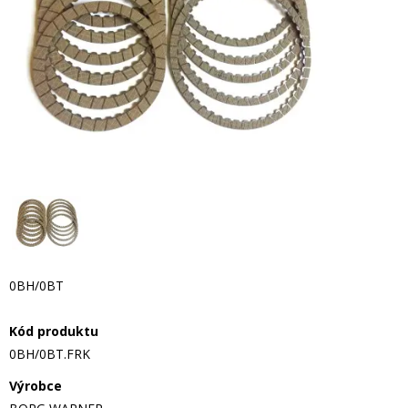
0BH/0BT
Kód produktu
0BH/0BT.FRK
Výrobce