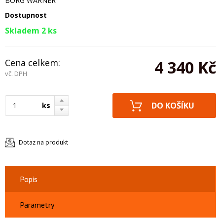
BORG WARNER
Dostupnost
Skladem 2 ks
Cena celkem:
4 340 Kč
vč. DPH
ks
Dotaz na produkt
Popis
Parametry