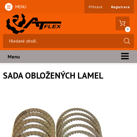
MENU
Přihlásit
Registrace
0
Menu
SADA OBLOŽENÝCH LAMEL