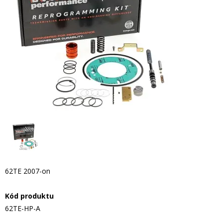
62TE 2007-on
Kód produktu
62TE-HP-A