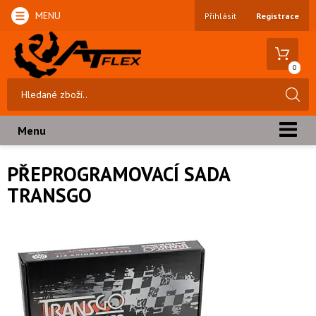
MENU
Přihlásit
Registrace
0
Menu
PŘEPROGRAMOVACÍ SADA
TRANSGO