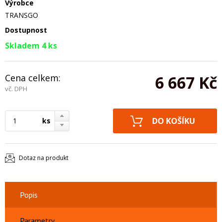
Výrobce
TRANSGO
Dostupnost
Skladem 4 ks
Cena celkem:
6 667 Kč
vč. DPH
ks
Dotaz na produkt
Popis
Parametry