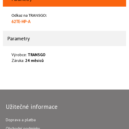
Odkaz na TRANSGO:
62TE-HP-A
Parametry
Výrobce:
TRANSGO
Záruka:
24 měsíců
Užitečné informace
Doprava a platba
Obchodní podmínky