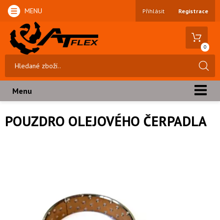
MENU
Přihlásit
Registrace
0
Menu
POUZDRO OLEJOVÉHO ČERPADLA