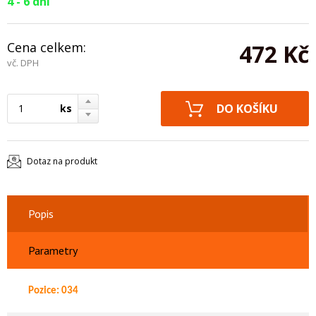
4 - 6 dní
Cena celkem:
472 Kč
vč. DPH
ks
Dotaz na produkt
Popis
Parametry
Pozice: 034