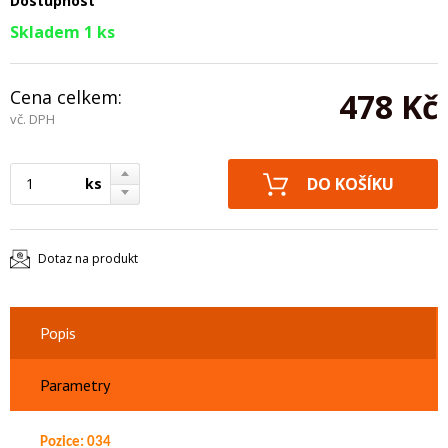
Dostupnost
Skladem 1 ks
Cena celkem:
478 Kč
vč. DPH
ks
Dotaz na produkt
Popis
Parametry
Pozice: 034