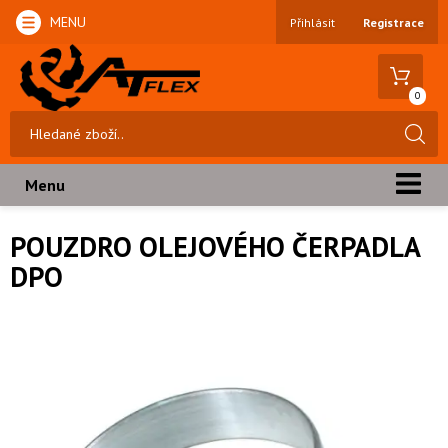
MENU
Přihlásit
Registrace
0
Menu
POUZDRO OLEJOVÉHO ČERPADLA
DPO