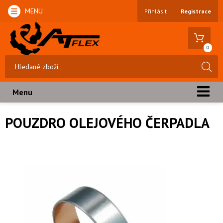
MENU
Přihlásit
Registrace
0
Menu
POUZDRO OLEJOVÉHO ČERPADLA