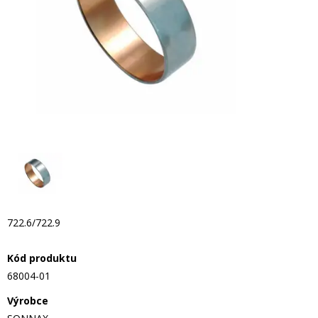
722.6/722.9
Kód produktu
68004-01
Výrobce