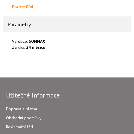
Pozice: 034
Parametry
Výrobce:
SONNAX
Záruka:
24 měsíců
Užitečné informace
Doprava a platba
Obchodní podmínky
Reklamační řád