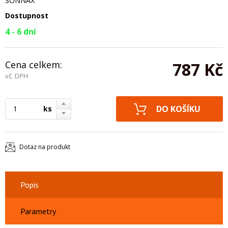
SONNAX
Dostupnost
4 - 6 dní
Cena celkem:
787 Kč
vč. DPH
ks
Dotaz na produkt
Popis
Parametry