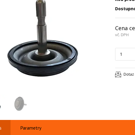
Dostupn
Cena ce
vč. DPH
Dotaz 
s
Parametry