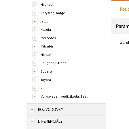
Hyundai
Pozi
Chrysler, Dodge
Jatco
Param
Mazda
Mercedes
Záru
Mitsubishi
Nissan
Peugeot, Citroën
Subaru
Toyota
ZF
Volkswagen, Audi, Škoda, Seat
ROZVODOVKY
DIFERENCIÁLY