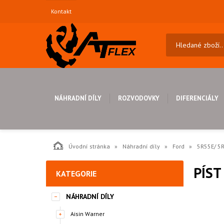
Kontakt
NÁHRADNÍ DÍLY
ROZVODOVKY
DIFERENCIÁLY
Úvodní stránka
Náhradní díly
Ford
5R55E/ 5
PÍST
KATEGORIE
NÁHRADNÍ DÍLY
Aisin Warner