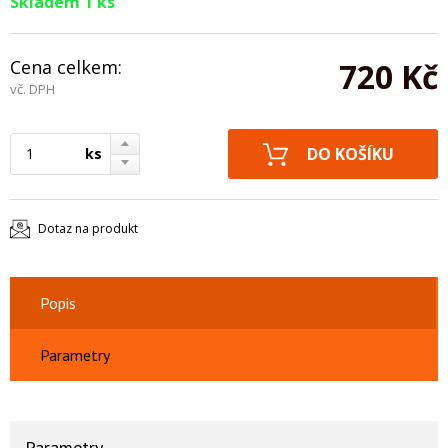
Skladem 1 ks
Cena celkem:
720 Kč
vč. DPH
ks
Dotaz na produkt
Popis
Parametry
Parametry