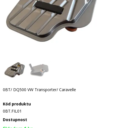
0BT/ DQ500 VW Transporter/ Caravelle
Kód produktu
0BT.FIL01
Dostupnost