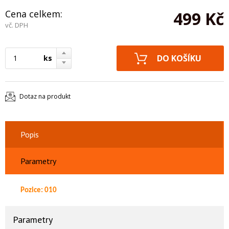
Cena celkem:
499 Kč
vč. DPH
ks
Dotaz na produkt
Popis
Parametry
Pozice: 010
Parametry