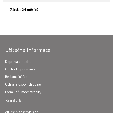
Záruka:
24 měsíců
Užitečné informace
Doprava a platba
Obchodní podmínky
Reklamační řád
Ochrana osobních údajů
Formulář - mechatroniky
Kontakt
AtFlex Autoservis s.r.o.