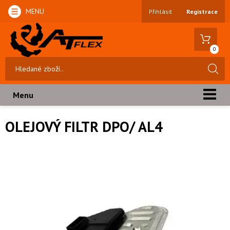
MENU
Přihlásit
Registrace
0
Menu
OLEJOVÝ FILTR DPO/ AL4