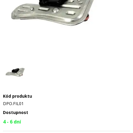
Kód produktu
DPO.FIL01
Dostupnost
4 - 6 dní