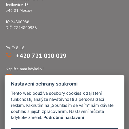
Jeníkovice 13
346 01 Meclov
IČ: 24800988
DIČ: CZ24800988
Po-Čt 8-16
+420 721 010 029
Napište nám kdykoliv!
atflex@seznam.cz
Nastavení ochrany soukromí
Tento web používá soubory cookies k zajištění
funkčnosti, analýze návštěvnosti a personalizaci
reklam. Kliknutím na „Souhlasím se vším” nám dáváte
souhlas s jejich zpracováním. Nastavení můžete
kdykoliv změnit.
Podrobné nastavení