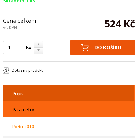
Skladem 1 ks
Cena celkem:
524 Kč
vč. DPH
ks
Dotaz na produkt
Popis
Parametry
Pozice: 010