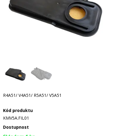
R4A51/ V4A51/ R5A51/ V5A51
Kód produktu
KMV5A.FIL01
Dostupnost