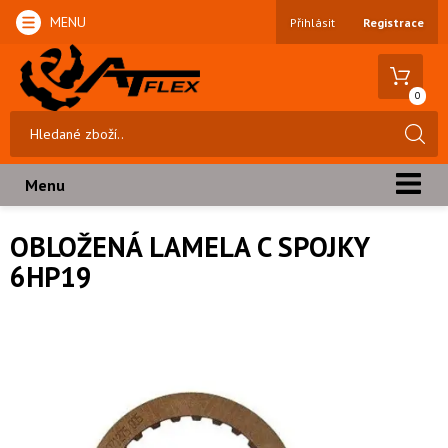
MENU
Přihlásit
Registrace
0
Menu
OBLOŽENÁ LAMELA C SPOJKY
6HP19