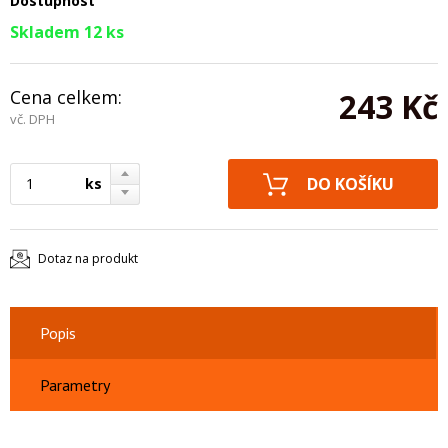
Dostupnost
Skladem 12 ks
Cena celkem:
243 Kč
vč. DPH
ks
Dotaz na produkt
Popis
Parametry