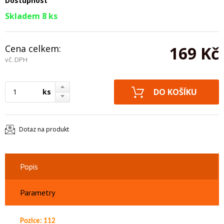
Dostupnost
Skladem 8 ks
Cena celkem:
169 Kč
vč. DPH
ks
Dotaz na produkt
Popis
Parametry
Pozice: 112