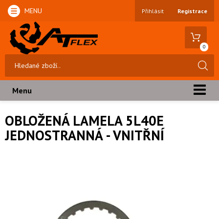
MENU
Přihlásit
Registrace
0
Menu
OBLOŽENÁ LAMELA 5L40E
JEDNOSTRANNÁ - VNITŘNÍ