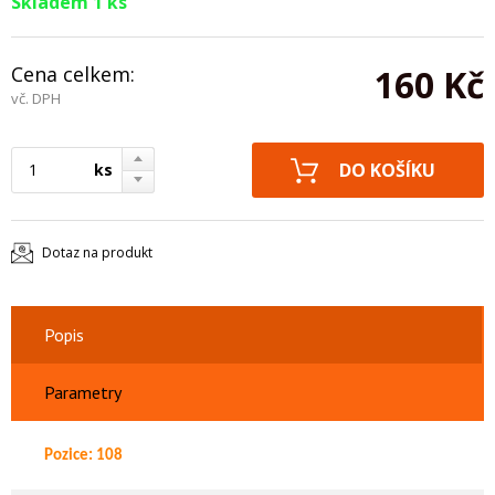
Skladem 1 ks
Cena celkem:
160 Kč
vč. DPH
ks
Dotaz na produkt
Popis
Parametry
Pozice: 108