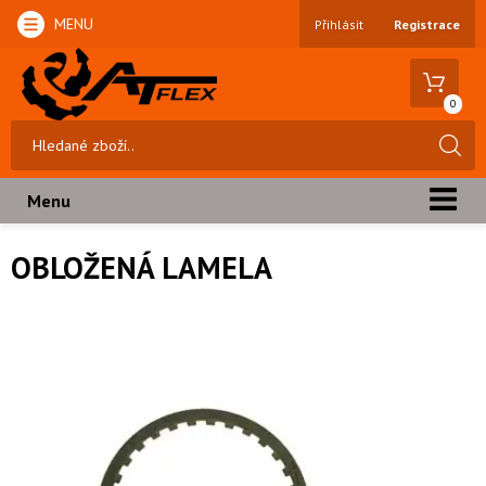
MENU
Přihlásit
Registrace
0
Menu
OBLOŽENÁ LAMELA