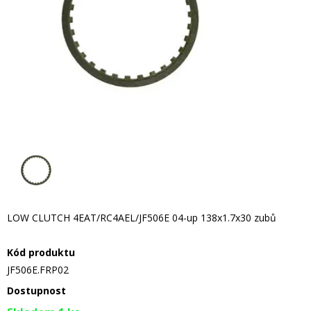
LOW CLUTCH 4EAT/RC4AEL/JF506E 04-up 138x1.7x30 zubů
Kód produktu
JF506E.FRP02
Dostupnost