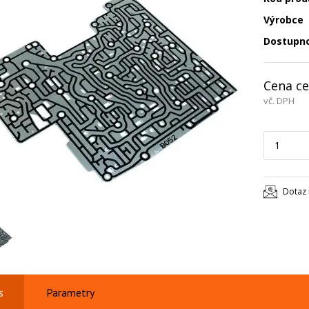
Výrobce
Dostupn
Cena ce
vč. DPH
Dotaz 
s
Parametry