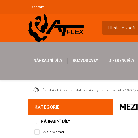
Kontakt
NÁHRADNÍ DÍLY
ROZVODOVKY
DIFERENCIÁLY
Úvodní stránka
Náhradní díly
ZF
6HP19/26/
MEZ
KATEGORIE
NÁHRADNÍ DÍLY
Aisin Warner