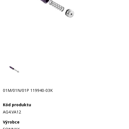
01M/01N/01P 119940-03K
Kód produktu
AG4.VA12
Výrobce