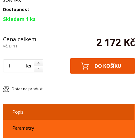
SONNAX
Dostupnost
Skladem 1 ks
Cena celkem:
2 172 Kč
vč. DPH
ks
Dotaz na produkt
Popis
Parametry