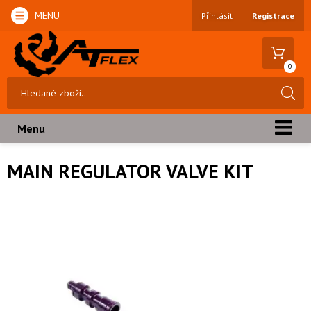
MENU
Přihlásit
Registrace
0
Menu
MAIN REGULATOR VALVE KIT