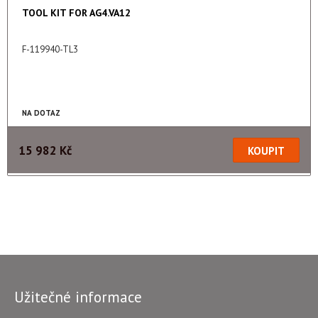
TOOL KIT FOR AG4.VA12
F-119940-TL3
NA DOTAZ
15 982 Kč
Užitečné informace