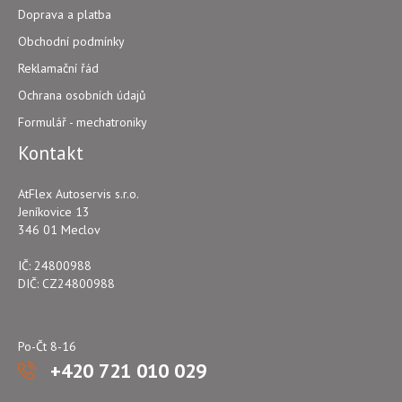
Doprava a platba
Obchodní podmínky
Reklamační řád
Ochrana osobních údajů
Formulář - mechatroniky
Kontakt
AtFlex Autoservis s.r.o.
Jeníkovice 13
346 01 Meclov
IČ: 24800988
DIČ: CZ24800988
Po-Čt 8-16
+420 721 010 029