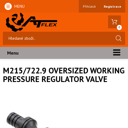
MENU
Přihlásit
Registrace
0
Menu
M215/722.9 OVERSIZED WORKING
PRESSURE REGULATOR VALVE