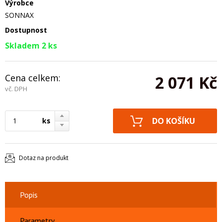
Výrobce
SONNAX
Dostupnost
Skladem 2 ks
Cena celkem:
2 071 Kč
vč. DPH
ks
Dotaz na produkt
Popis
Parametry