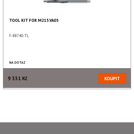
TOOL KIT FOR M215.VA05
F-88740-TL
NA DOTAZ
9 331 Kč