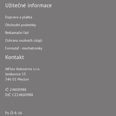
Užitečné informace
Doprava a platba
Obchodní podmínky
Reklamační řád
Ochrana osobních údajů
Formulář - mechatroniky
Kontakt
AtFlex Autoservis s.r.o.
Jeníkovice 13
346 01 Meclov
IČ: 24800988
DIČ: CZ24800988
Po-Čt 8-16