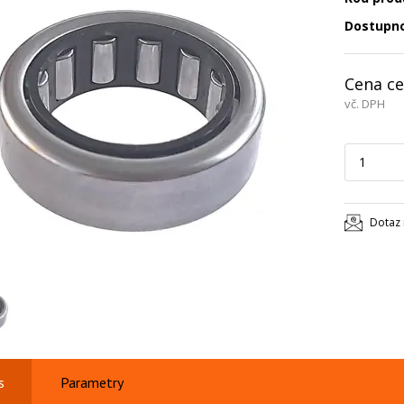
Dostupn
Cena ce
vč. DPH
Dotaz 
s
Parametry