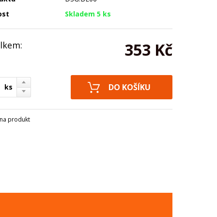
ost
Skladem 5 ks
lkem:
353 Kč
ks
na produkt