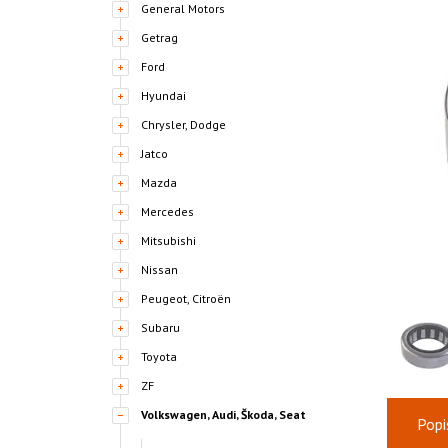
General Motors
Getrag
Ford
Hyundai
Chrysler, Dodge
Jatco
Mazda
Mercedes
Mitsubishi
Nissan
Peugeot, Citroën
Subaru
Toyota
ZF
Volkswagen, Audi, Škoda, Seat
Popi