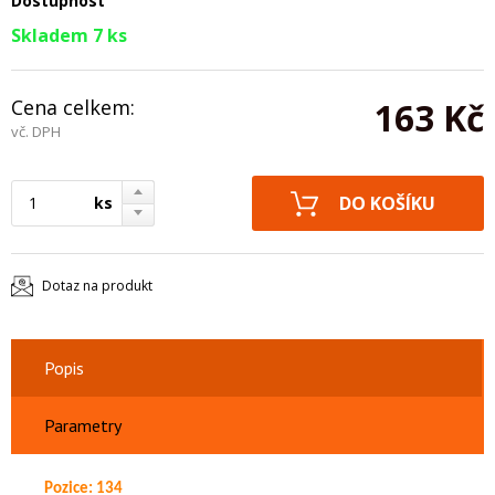
Dostupnost
Skladem 7 ks
Cena celkem:
163 Kč
vč. DPH
ks
Dotaz na produkt
Popis
Parametry
Pozice: 134