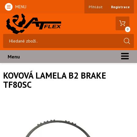
MENU
Přihlásit
Registrace
0
Menu
KOVOVÁ LAMELA B2 BRAKE
TF80SC