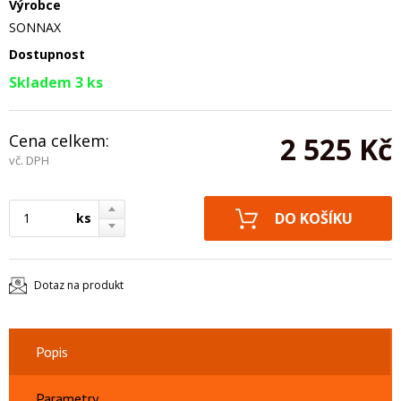
Výrobce
SONNAX
Dostupnost
Skladem 3 ks
Cena celkem:
2 525 Kč
vč. DPH
ks
Dotaz na produkt
Popis
Parametry