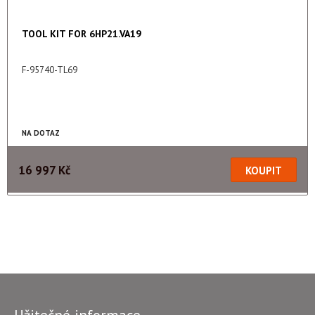
TOOL KIT FOR 6HP21.VA19
F-95740-TL69
NA DOTAZ
16 997 Kč