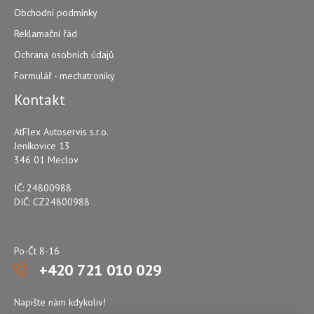
Obchodní podmínky
Reklamační řád
Ochrana osobních údajů
Formulář - mechatroniky
Kontakt
AtFlex Autoservis s.r.o.
Jeníkovice 13
346 01 Meclov
IČ: 24800988
DIČ: CZ24800988
Po-Čt 8-16
+420 721 010 029
Napište nám kdykoliv!