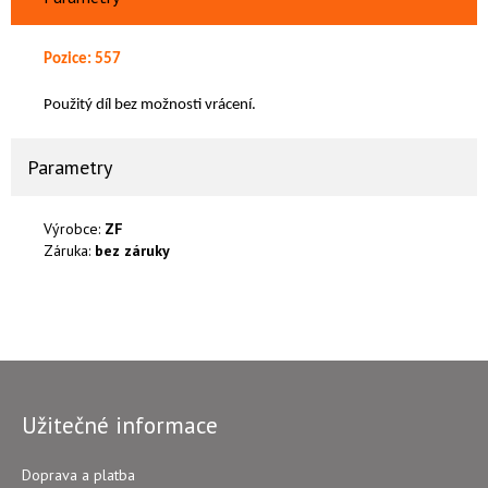
Pozice: 557
Použitý díl bez možnosti vrácení.
Parametry
Výrobce:
ZF
Záruka:
bez záruky
Užitečné informace
Doprava a platba