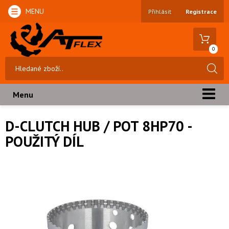
MENU
Přihlásit
Registrace
0
Menu
D-CLUTCH HUB / POT 8HP70 -
POUŽITÝ DÍL