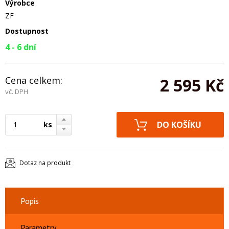
Výrobce
ZF
Dostupnost
4 - 6 dní
Cena celkem:
2 595 Kč
vč. DPH
ks
Dotaz na produkt
Popis
Parametry