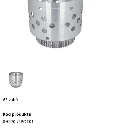
63 zubů
Kód produktu
8HP70-U.POT01